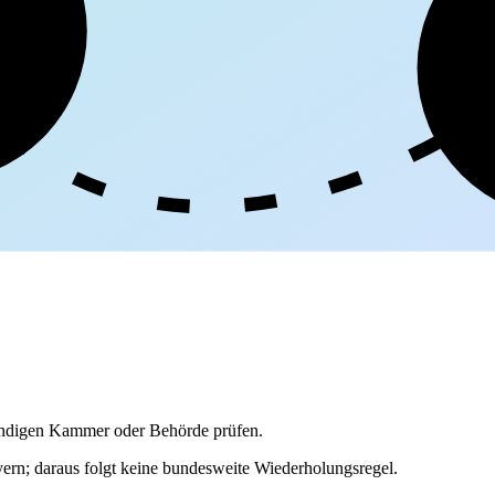
ge
tändigen Kammer oder Behörde prüfen.
rn; daraus folgt keine bundesweite Wiederholungsregel.