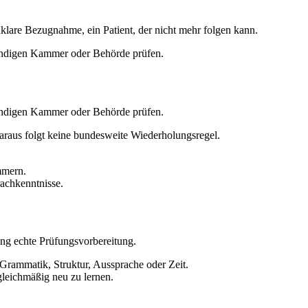
unklare Bezugnahme, ein Patient, der nicht mehr folgen kann.
tändigen Kammer oder Behörde prüfen.
tändigen Kammer oder Behörde prüfen.
raus folgt keine bundesweite Wiederholungsregel.
mmern.
achkenntnisse.
ung echte Prüfungsvorbereitung.
Grammatik, Struktur, Aussprache oder Zeit.
 gleichmäßig neu zu lernen.