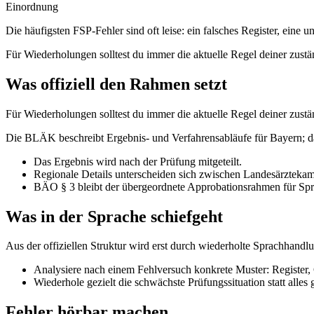
Einordnung
Die häufigsten FSP-Fehler sind oft leise: ein falsches Register, eine 
Für Wiederholungen solltest du immer die aktuelle Regel deiner zus
Was offiziell den Rahmen setzt
Für Wiederholungen solltest du immer die aktuelle Regel deiner zus
Die BLÄK beschreibt Ergebnis- und Verfahrensabläufe für Bayern; da
Das Ergebnis wird nach der Prüfung mitgeteilt.
Regionale Details unterscheiden sich zwischen Landesärzteka
BÄO § 3 bleibt der übergeordnete Approbationsrahmen für Spr
Was in der Sprache schiefgeht
Aus der offiziellen Struktur wird erst durch wiederholte Sprachhandl
Analysiere nach einem Fehlversuch konkrete Muster: Register, 
Wiederhole gezielt die schwächste Prüfungssituation statt alles
Fehler hörbar machen