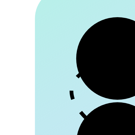
Patie