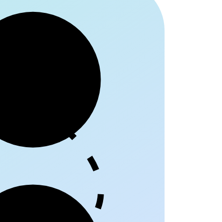
egriff