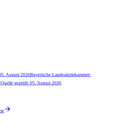
05. August 2026
Bayerische Landesärztekammer:
.
Quelle geprüft
:
05. August 2026
zte