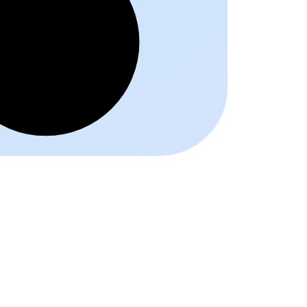
Schrift